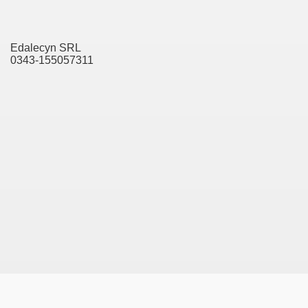
Edalecyn SRL
0343-155057311