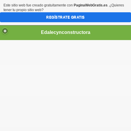
Este sitio web fue creado gratuitamente con
PaginaWebGratis.es
. ¿Quieres
tener tu propio sitio web?
REGÍSTRATE GRATIS
Edalecynconstructora
Dos baños
ario